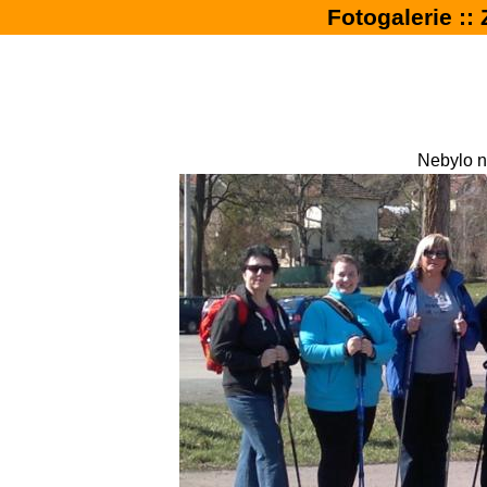
Fotogalerie ::
Nebylo ná