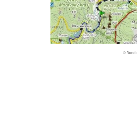
©
Bandi