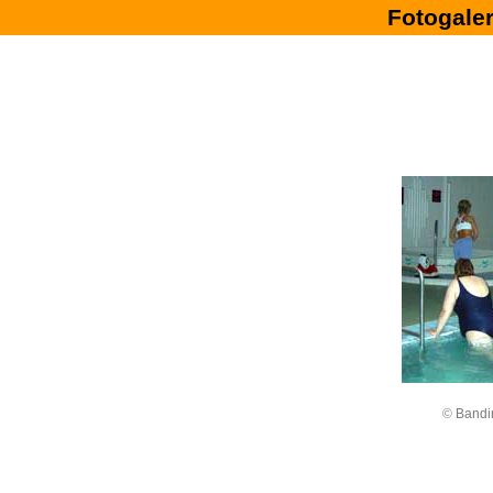
Fotogaler
©
Bandi