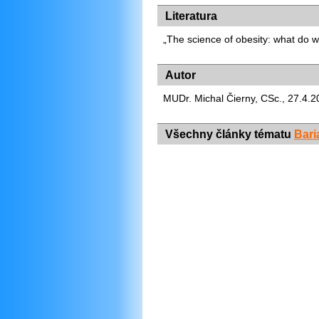
Literatura
„The science of obesity: what do 
Autor
MUDr. Michal Čierny, CSc., 27.4.2
Všechny články tématu
Bari