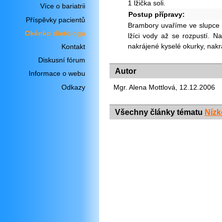
1 lžička soli.
Více o bariatrii
Postup přípravy:
Příspěvky pacientů
Brambory uvaříme ve slupce a
Okénko dietologa
lžíci vody až se rozpustí. 
nakrájené kyselé okurky, nakr
Kontakt
Diskusní fórum
Autor
Informace o webu
Odkazy
Mgr. Alena Mottlová, 12.12.2006
Všechny články tématu
Nízk