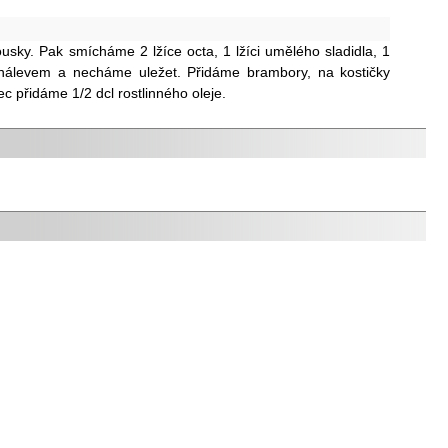
ky. Pak smícháme 2 lžíce octa, 1 lžíci umělého sladidla, 1
e nálevem a necháme uležet. Přidáme brambory, na kostičky
 přidáme 1/2 dcl rostlinného oleje.