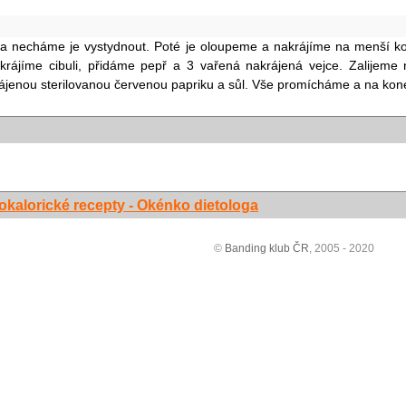
 necháme je vystydnout. Poté je oloupeme a nakrájíme na menší kous
Nakrájíme cibuli, přidáme pepř a 3 vařená nakrájená vejce. Zalijem
ájenou sterilovanou červenou papriku a sůl. Vše promícháme a na konec
okalorické recepty - Okénko dietologa
©
Banding klub ČR
, 2005 - 2020